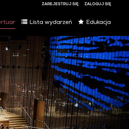
ZAREJESTRUJ SIĘ
ZALOGUJ SIĘ
0
rtuar
Lista wydarzeń
Edukacja
0,00
PLN
14