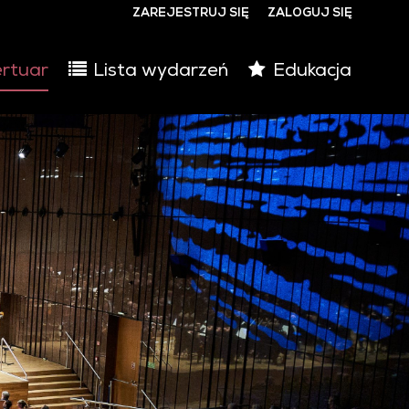
ZAREJESTRUJ SIĘ
ZALOGUJ SIĘ
0
rtuar
Lista wydarzeń
Edukacja
0,00
PLN
14