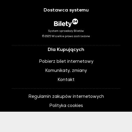
Dostawca systemu
System sprzedaży Biletów
© 2025 Wszelkie prawa zastrzeżone
Dla Kupujących
Pobierz bilet internetowy
Komunikaty, zmiany
Kontakt
Regulamin zakupów internetowych
Polityka cookies
Ustawienia cookies
Otwórz narzędzia dostępności