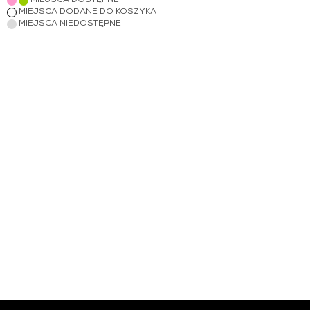
MIEJSCA DOSTĘPNE
MIEJSCA DODANE DO KOSZYKA
MIEJSCA NIEDOSTĘPNE