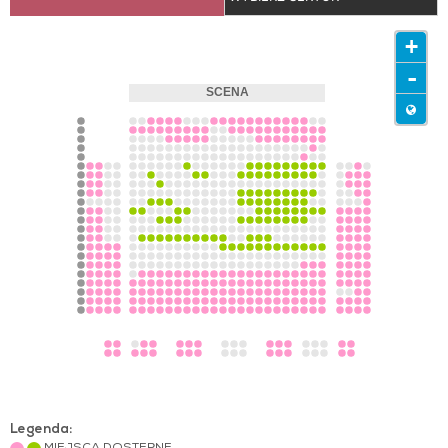
+
-
Legenda: