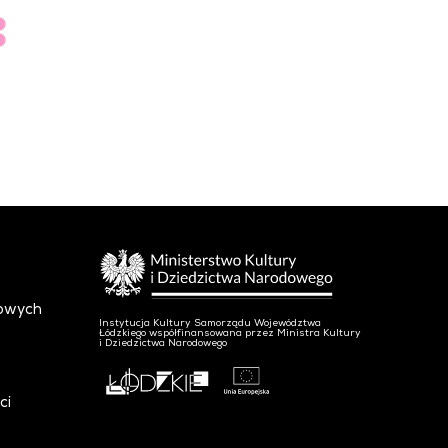
towych
Instytucja Kultury Samorządu Województwa
Łódzkiego współfinansowana przez Ministra Kultury
i Dziedzictwa Narodowego
ci