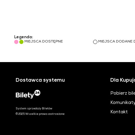
Legenda:
MIEJSCA DOSTĘPNE
MIEJSCA DODANE 
Dostawca systemu
Dla Kupuj
Pobierz bil
Komunikaty
System sprzedaży Biletów
Kontakt
© 2025 Wszelkie prawa zastrzeżone