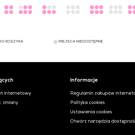
DO KOSZYKA
MIEJSCA NIEDOSTĘPNE
ących
Informacje
et internetowy
Regulamin zakupów interne
, zmiany
Polityka cookies
Ustawienia cookies
Otwórz narzędzia dostępnoś