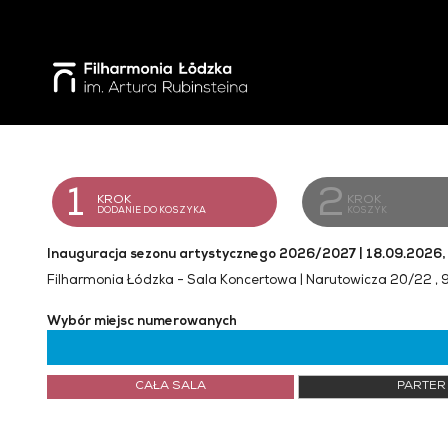
'
1
2
KROK
KROK
DODANIE DO KOSZYKA
KOSZYK
Inauguracja sezonu artystycznego 2026/2027 | 18.09.2026,
Filharmonia Łódzka - Sala Koncertowa | Narutowicza 20/22 ,
Wybór miejsc numerowanych
CAŁA SALA
PARTER