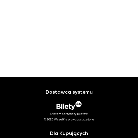
Dostawca systemu
System sprzedaży Biletów
© 2025 Wszelkie prawa zastrzeżone
Dla Kupujących