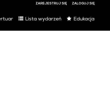
ZAREJESTRUJ SIĘ
ZALOGUJ SIĘ
0
rtuar
Lista wydarzeń
Edukacja
0,00
PLN
14