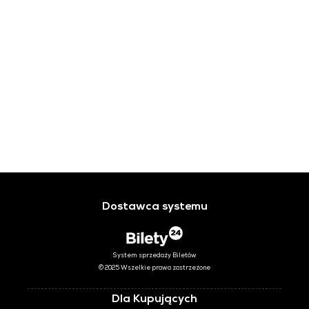
Dostawca systemu
System sprzedaży Biletów
© 2025 Wszelkie prawa zastrzeżone
Dla Kupujących