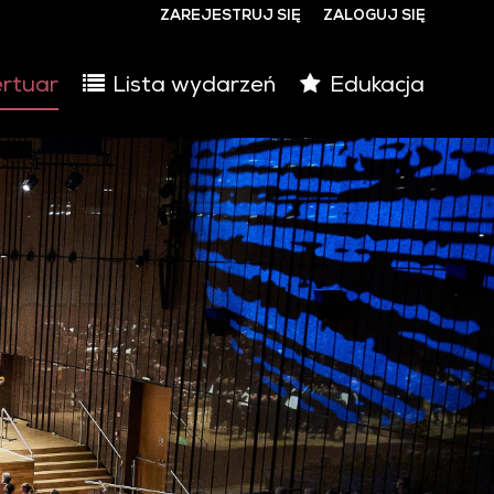
ZAREJESTRUJ SIĘ
ZALOGUJ SIĘ
0
rtuar
Lista wydarzeń
Edukacja
0,00
PLN
14